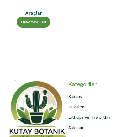
Kaktüs Ekim Seti
Araçlar
Devamını Oku
Kategoriler
Kaktüs
Sukulent
Lithops ve Haworthia
Saksılar