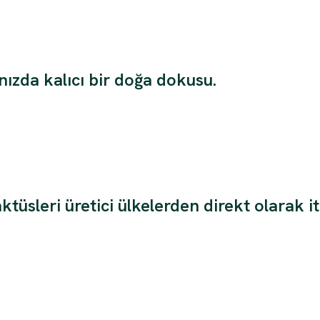
ızda kalıcı bir doğa dokusu.
üsleri üretici ülkelerden direkt olarak it