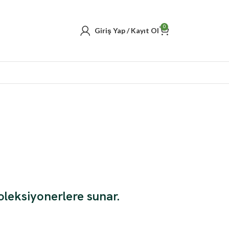
0
Giriş Yap / Kayıt Ol
oleksiyonerlere sunar.