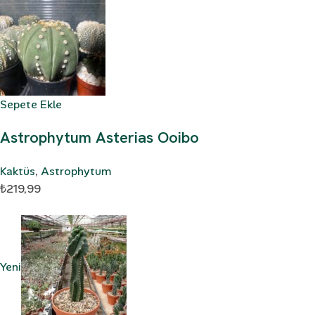
Sepete Ekle
Astrophytum Asterias Ooibo
Kaktüs
,
Astrophytum
₺219,99
Yeni