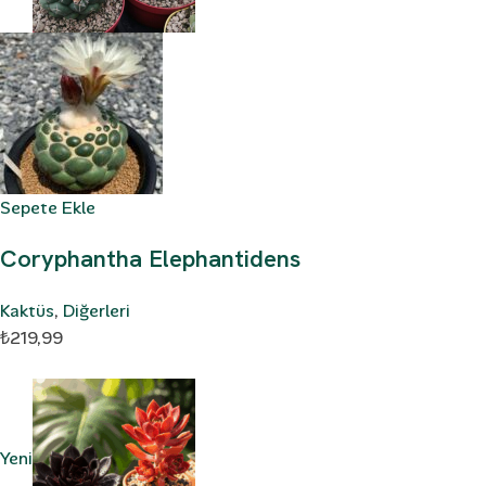
Sepete Ekle
Coryphantha Elephantidens
Kaktüs
,
Diğerleri
₺219,99
Yeni