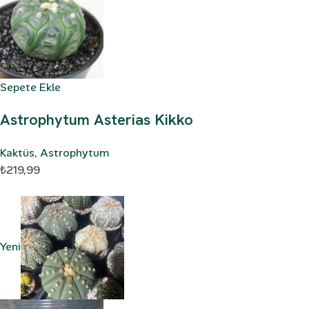
Sepete Ekle
Astrophytum Asterias Kikko
Kaktüs
,
Astrophytum
₺219,99
Yeni