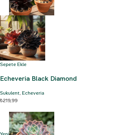
Sepete Ekle
Echeveria Black Diamond
Sukulent
,
Echeveria
₺219,99
Yeni