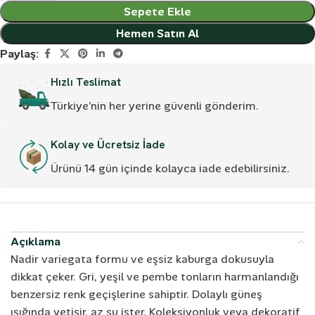
Sepete Ekle
Hemen Satın Al
Paylaş:
Hızlı Teslimat
Türkiye’nin her yerine güvenli gönderim.
Kolay ve Ücretsiz İade
Ürünü 14 gün içinde kolayca iade edebilirsiniz.
Açıklama
Nadir variegata formu ve eşsiz kaburga dokusuyla
dikkat çeker. Gri, yeşil ve pembe tonların harmanlandığı
benzersiz renk geçişlerine sahiptir. Dolaylı güneş
ışığında yetişir, az su ister. Koleksiyonluk veya dekoratif