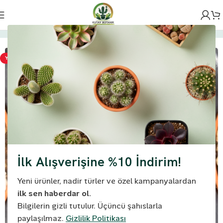
Ana Sayfa
Kaktüs
Gymnocalycium
YENI
İlk Alışverişine %10 İndirim!
Yeni ürünler, nadir türler ve özel kampanyalardan
ilk sen haberdar ol.
Bilgilerin gizli tutulur. Üçüncü şahıslarla
paylaşılmaz.
Gizlilik Politikası