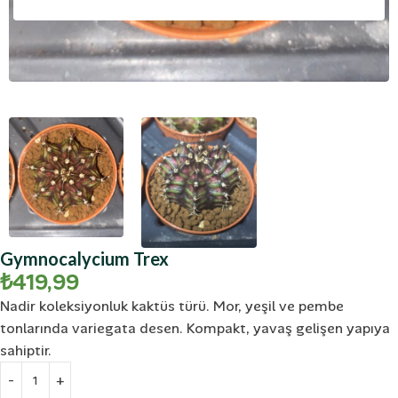
Gymnocalycium Trex
₺
419,99
Nadir koleksiyonluk kaktüs türü. Mor, yeşil ve pembe
tonlarında variegata desen. Kompakt, yavaş gelişen yapıya
sahiptir.