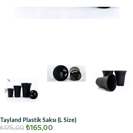
Tayland Plastik Saksı (L Size)
₺
165,00
₺
175,00