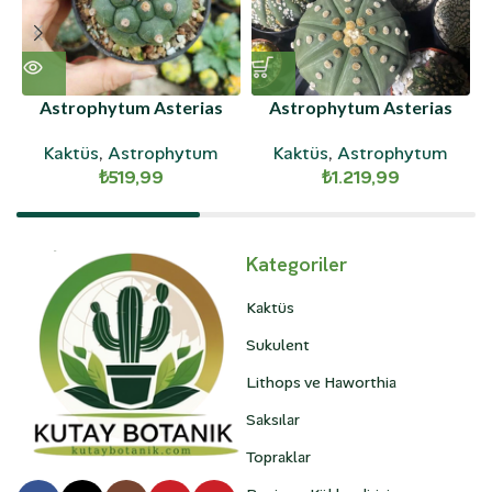
Astrophytum Asterias
Astrophytum Asterias
Kikko
Ooibo
Kaktüs
,
Astrophytum
Kaktüs
,
Astrophytum
₺
519,99
₺
1.219,99
Kategoriler
Kaktüs
Sukulent
Lithops ve Haworthia
Saksılar
Topraklar