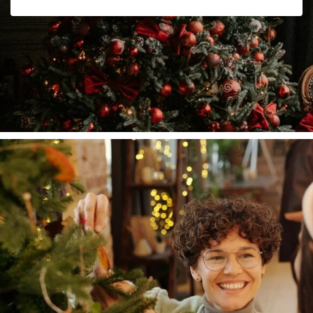
Lifestyle
A Brief History of Fashion