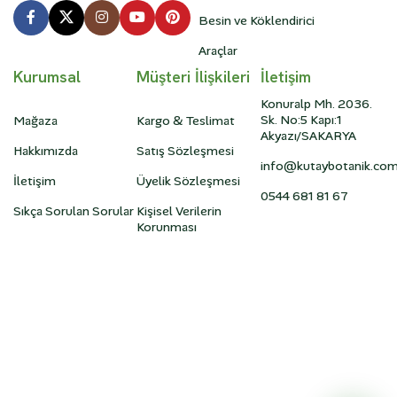
Besin ve Köklendirici
Araçlar
Kurumsal
Müşteri İlişkileri
İletişim
Konuralp Mh. 2036.
Sk. No:5 Kapı:1
Mağaza
Kargo & Teslimat
Akyazı/SAKARYA
Hakkımızda
Satış Sözleşmesi
info@kutaybotanik.co
İletişim
Üyelik Sözleşmesi
0544 681 81 67
Sıkça Sorulan Sorular
Kişisel Verilerin
Korunması