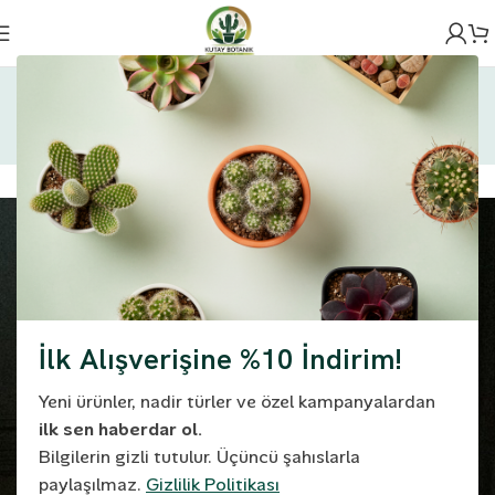
Home
Lifestyle
Lifestyle
İlk Alışverişine %10 İndirim!
Yeni ürünler, nadir türler ve özel kampanyalardan
ilk sen haberdar ol.
Bilgilerin gizli tutulur. Üçüncü şahıslarla
paylaşılmaz.
Gizlilik Politikası